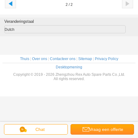
2 / 2
Veranderingstaal
Dutch
Thuis
|
Over ons
|
Contacteer ons
|
Sitemap
|
Privacy Policy
Desktopmening
Copyright © 2019 - 2026 Zhengzhou Rex Auto Spare Parts Co.,Ltd.
All rights reserved.
Chat
Vraag een offerte