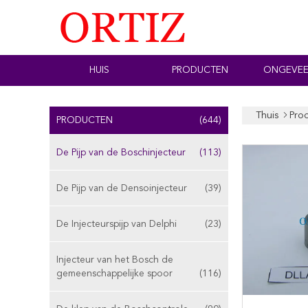
HUIS
PRODUCTEN
ONGEVEE
Thuis
Pro
PRODUCTEN
(644)
De Pijp van de Boschinjecteur
(113)
De Pijp van de Densoinjecteur
(39)
De Injecteurspijp van Delphi
(23)
Injecteur van het Bosch de
gemeenschappelijke spoor
(116)