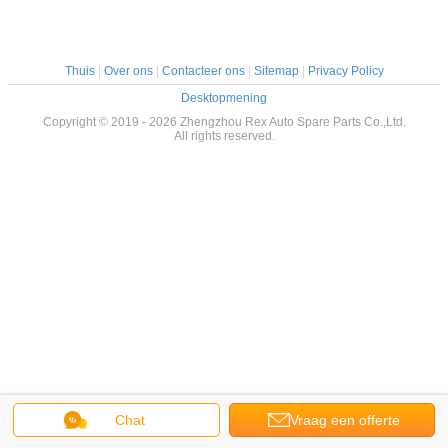
Thuis
|
Over ons
|
Contacteer ons
|
Sitemap
|
Privacy Policy
Desktopmening
Copyright © 2019 - 2026 Zhengzhou Rex Auto Spare Parts Co.,Ltd.
All rights reserved.
Chat
Vraag een offerte