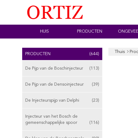
HUIS
PRODUCTEN
ONGEVEE
Thuis
Pro
PRODUCTEN
(644)
De Pijp van de Boschinjecteur
(113)
De Pijp van de Densoinjecteur
(39)
De Injecteurspijp van Delphi
(23)
Injecteur van het Bosch de
gemeenschappelijke spoor
(116)