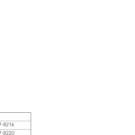
7-8216
7-8220