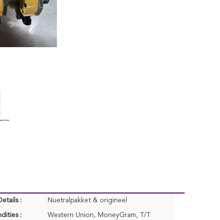
etails :
Nuetralpakket & origineel
dities :
Western Union, MoneyGram, T/T