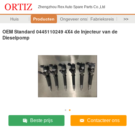
Zhengzhou Rex Auto Spare Parts Co.,Ltd
Huis
Producten
Ongeveer ons
Fabrieksreis
>>
OEM Standard 0445110249 4X4 de Injecteur van de
Dieselpomp
Beste prijs
Contacteer ons