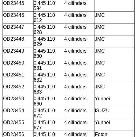
OD23445
0 445 110
4 cilinders
594
OD23446
0 445 110
4 cilinders
JMC
612
OD23447
0 445 110
4 cilinders
JMC
628
OD23448
0 445 110
4 cilinders
JMC
629
OD23449
0 445 110
4 cilinders
JMC
630
OD23450
0 445 110
4 cilinders
JMC
631
OD23451
0 445 110
4 cilinders
JMC
632
OD23452
0 445 110
4 cilinders
JMC
633
OD23453
0 445 110
4 cilinders
Yunnei
660
OD23454
0 445 110
4 cilinders
ISUZU
672
OD23455
0 445 110
4 cilinders
Yunnei
677
OD23456
0 445 110
4 cilinders
Foton