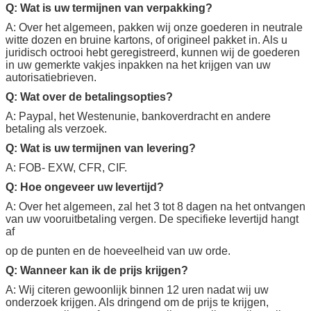
Q: Wat is uw termijnen van verpakking?
A: Over het algemeen, pakken wij onze goederen in neutrale
witte dozen en bruine kartons, of origineel pakket in. Als u
juridisch octrooi hebt geregistreerd, kunnen wij de goederen
in uw gemerkte vakjes inpakken na het krijgen van uw
autorisatiebrieven.
Q: Wat over de betalingsopties?
A: Paypal, het Westenunie, bankoverdracht en andere
betaling als verzoek.
Q: Wat is uw termijnen van levering?
A: FOB- EXW, CFR, CIF.
Q: Hoe ongeveer uw levertijd?
A: Over het algemeen, zal het 3 tot 8 dagen na het ontvangen
van uw vooruitbetaling vergen. De specifieke levertijd hangt
af
op de punten en de hoeveelheid van uw orde.
Q: Wanneer kan ik de prijs krijgen?
A: Wij citeren gewoonlijk binnen 12 uren nadat wij uw
onderzoek krijgen. Als dringend om de prijs te krijgen,