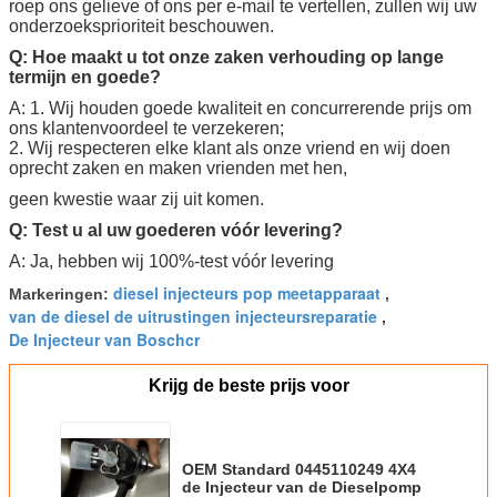
roep ons gelieve of ons per e-mail te vertellen, zullen wij uw
onderzoeksprioriteit beschouwen.
Q: Hoe maakt u tot onze zaken verhouding op lange
termijn en goede?
A: 1. Wij houden goede kwaliteit en concurrerende prijs om
ons klantenvoordeel te verzekeren;
2. Wij respecteren elke klant als onze vriend en wij doen
oprecht zaken en maken vrienden met hen,
geen kwestie waar zij uit komen.
Q: Test u al uw goederen vóór levering?
A: Ja, hebben wij 100%-test vóór levering
diesel injecteurs pop meetapparaat
Markeringen:
,
van de diesel de uitrustingen injecteursreparatie
,
De Injecteur van Boschcr
Krijg de beste prijs voor
OEM Standard 0445110249 4X4
de Injecteur van de Dieselpomp