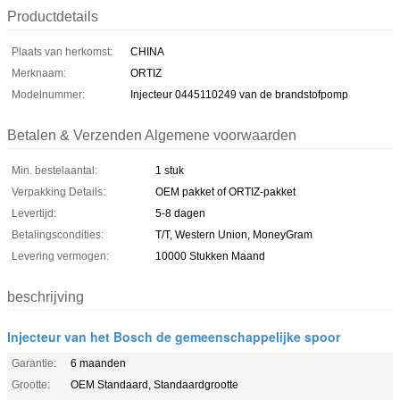
Productdetails
Plaats van herkomst:
CHINA
Merknaam:
ORTIZ
Modelnummer:
Injecteur 0445110249 van de brandstofpomp
Betalen & Verzenden Algemene voorwaarden
Min. bestelaantal:
1 stuk
Verpakking Details:
OEM pakket of ORTIZ-pakket
Levertijd:
5-8 dagen
Betalingscondities:
T/T, Western Union, MoneyGram
Levering vermogen:
10000 Stukken Maand
beschrijving
Injecteur van het Bosch de gemeenschappelijke spoor
Garantie:
6 maanden
Grootte:
OEM Standaard, Standaardgrootte