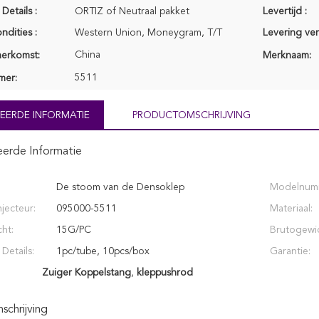
Details :
ORTIZ of Neutraal pakket
Levertijd :
ndities :
Western Union, Moneygram, T/T
Levering ve
China
herkomst:
Merknaam:
5511
mer:
EERDE INFORMATIE
PRODUCTOMSCHRIJVING
eerde Informatie
De stoom van de Densoklep
Modelnum
jecteur:
095000-5511
Materiaal:
ht:
15G/PC
Brutogewic
Details:
1pc/tube, 10pcs/box
Garantie:
Zuiger Koppelstang
,
kleppushrod
chrijving