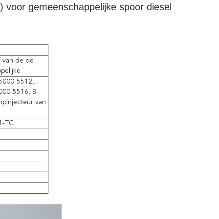
 voor gemeenschappelijke spoor diesel
 van de de
pelijke
5000-5512,
000-5516, 8-
pinjecteur van
1-TC