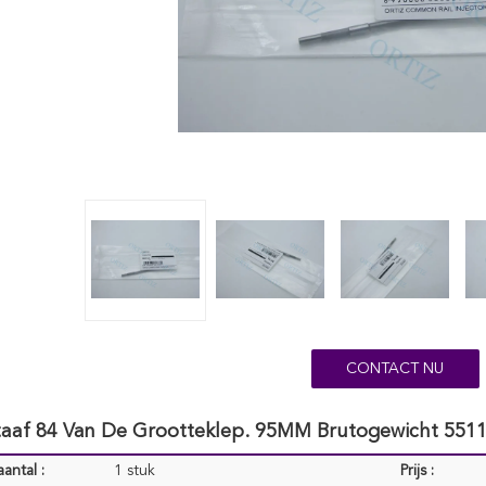
CONTACT NU
taaf 84 Van De Grootteklep. 95MM Brutogewicht 5511
antal :
1 stuk
Prijs :