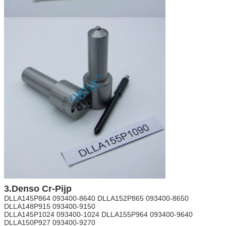
3.Denso Cr-Pijp
DLLA145P864 093400-8640 DLLA152P865 093400-8650
DLLA148P915 093400-9150
DLLA145P1024 093400-1024 DLLA155P964 093400-9640
DLLA150P927 093400-9270