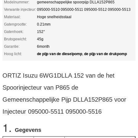
Modelnummer:
gemeenschappelijke spoorpijp DLLA152P865
Verwante injecteur:
095000-5510 095000-5511 095000-5512 095000-5513
Materiaal:
Hoge snelheidsstaal
Gatengrootte:
0.21mm
Gatenhoek:
152°
Brutogewicht:
45g
Garantie:
6month
de pijp van de dieselpomp
de pijp van de drukpomp
Hoog licht:
,
ORTIZ Isuzu 6WG1DLLA 152 van de het
Spoorinjecteur van P865 de
Gemeenschappelijke Pijp DLLA152P865 voor
Injecteur 095000-5511 095000-5516
1.
Gegevens