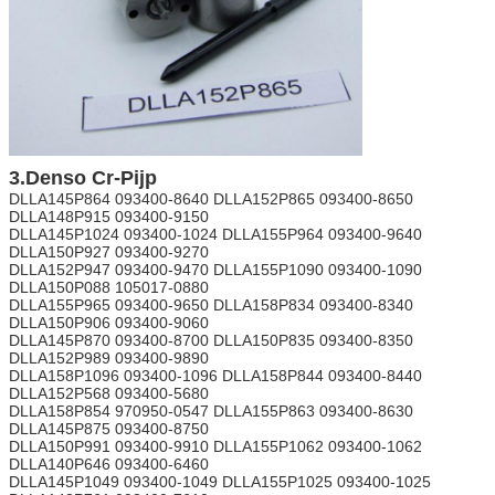
3.Denso Cr-Pijp
DLLA145P864 093400-8640 DLLA152P865 093400-8650
DLLA148P915 093400-9150
DLLA145P1024 093400-1024 DLLA155P964 093400-9640
DLLA150P927 093400-9270
DLLA152P947 093400-9470 DLLA155P1090 093400-1090
DLLA150P088 105017-0880
DLLA155P965 093400-9650 DLLA158P834 093400-8340
DLLA150P906 093400-9060
DLLA145P870 093400-8700 DLLA150P835 093400-8350
DLLA152P989 093400-9890
DLLA158P1096 093400-1096 DLLA158P844 093400-8440
DLLA152P568 093400-5680
DLLA158P854 970950-0547 DLLA155P863 093400-8630
DLLA145P875 093400-8750
DLLA150P991 093400-9910 DLLA155P1062 093400-1062
DLLA140P646 093400-6460
DLLA145P1049 093400-1049 DLLA155P1025 093400-1025