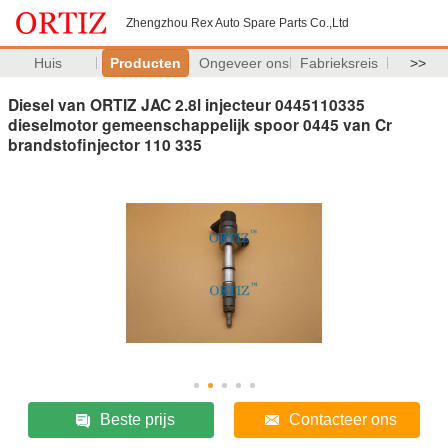
Zhengzhou Rex Auto Spare Parts Co.,Ltd
Huis
Producten
Ongeveer ons
Fabrieksreis
>>
Diesel van ORTIZ JAC 2.8l injecteur 0445110335
dieselmotor gemeenschappelijk spoor 0445 van Cr
brandstofinjector 110 335
Beste prijs
Contacteer ons