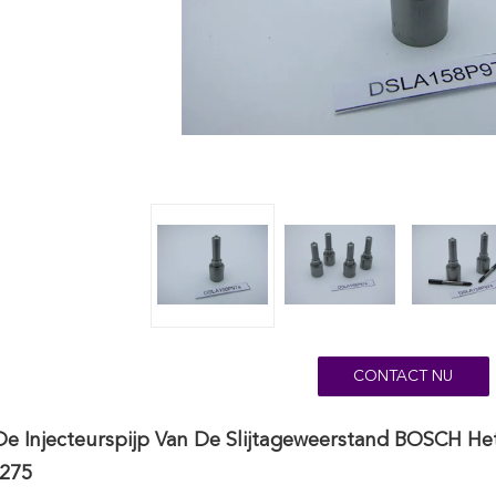
CONTACT NU
e Injecteurspijp Van De Slijtageweerstand BOSCH He
275