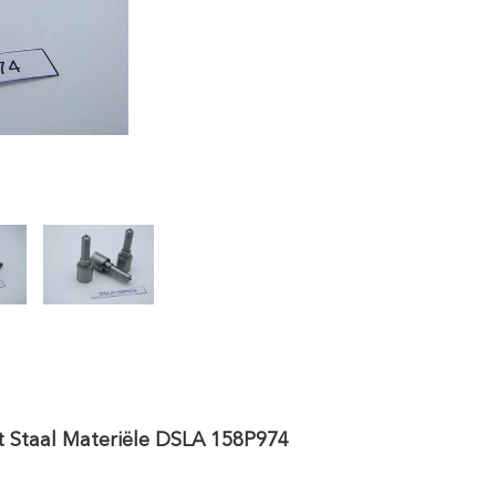
t Staal Materiële DSLA 158P974