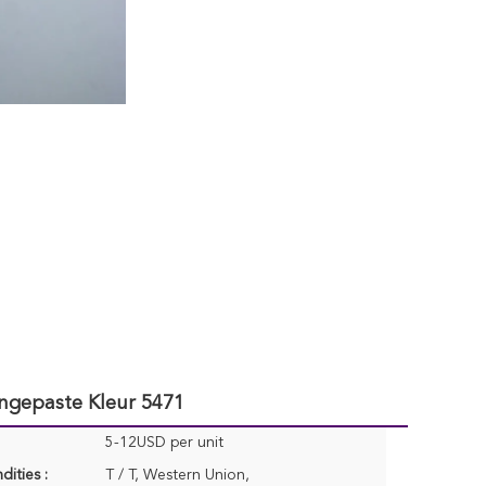
ngepaste Kleur 5471
5-12USD per unit
dities :
T / T, Western Union,