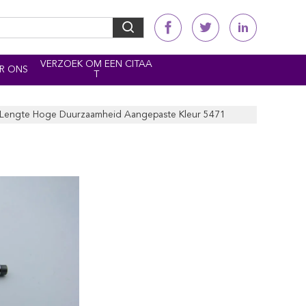
VERZOEK OM EEN CITAA
R ONS
T
MM Lengte Hoge Duurzaamheid Aangepaste Kleur 5471