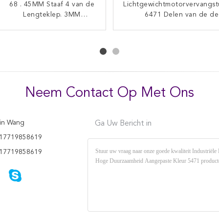
68 . 45MM Staaf 4 van de
Zilverachtige Zuiger
Lichtgewichtmotorvervangst
5800 de Klepstaaf van het
Koppelstang 4. 302MM
Lengteklep. 3MM
Hoge snelheidsstaal Zes
6471 Delen van de de
Brutogewicht van de
Diameter35g
Maanden Garantie 125.
Controleklep van het H
Brutogewicht 5635
Diameter het
85MM Lengte 15G
snelheidsstaal
Zilverachtige Kleur 350G
Neem Contact Op Met Ons
in Wang
Ga Uw Bericht in
17719858619
17719858619