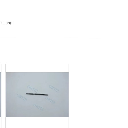
elstang