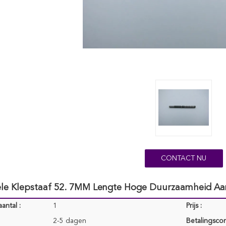
CONTACT NU
iële Klepstaaf 52. 7MM Lengte Hoge Duurzaamheid Aa
antal :
1
Prijs :
2-5 dagen
Betalingscon