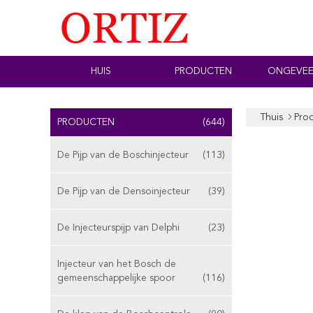
HUIS
PRODUCTEN
ONGEVEE
Thuis
Pro
PRODUCTEN
(644)
De Pijp van de Boschinjecteur
(113)
De Pijp van de Densoinjecteur
(39)
De Injecteurspijp van Delphi
(23)
Injecteur van het Bosch de
gemeenschappelijke spoor
(116)