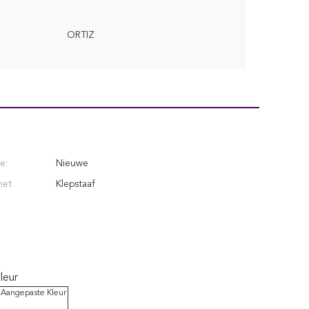
ORTIZ
e:
Nieuwe
het
Klepstaaf
leur
 Aangepaste Kleur